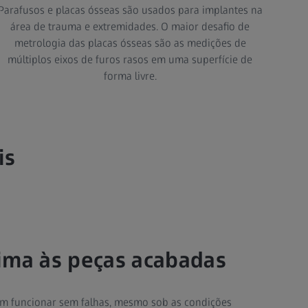
Parafusos e placas ósseas são usados para implantes na
área de trauma e extremidades. O maior desafio de
metrologia das placas ósseas são as medições de
múltiplos eixos de furos rasos em uma superfície de
forma livre.
is
ima às peças acabadas
em funcionar sem falhas, mesmo sob as condições