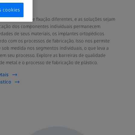
s cookies
 e filosofias de fixação diferentes, e as soluções sejam
ricação dos componentes individuais permanecem
dades de seus materiais, os implantes ortopédicos
rdo com os processos de fabricação. Isso nos permite
e sob medida nos segmentos individuais, o que leva a
m seu processo. Explore as barreiras de qualidade
de metal e o processo de fabricação de plástico.
tais
ástico