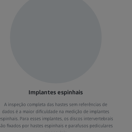
Implantes espinhais
A inspeção completa das hastes sem referências de
dados é a maior dificuldade na medição de implantes
espinhais. Para esses implantes, os discos intervertebrais
são fixados por hastes espinhais e parafusos pediculares