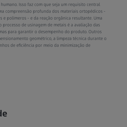
o humano. Isso faz com que seja um requisito central
ma compreensão profunda dos materiais ortopédicos -
s e polímeros - e da reação orgânica resultante. Uma
o processo de usinagem de metais é a avaliação das
imas para garantir o desempenho do produto. Outros
mensionamento geométrico, a limpeza técnica durante o
anhos de eficiência por meio da minimização de
de