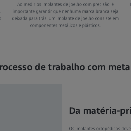
Ao medir os implantes de joelho com precisão, é
l
importante garantir que nenhuma marca branca seja
o
deixada para trás. Um implante de joelho consiste em
componentes metálicos e plásticos.
rocesso de trabalho com meta
Da matéria-pr
Os implantes ortopédicos dev