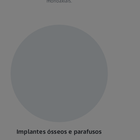
monoaxiais.
Implantes ósseos e parafusos