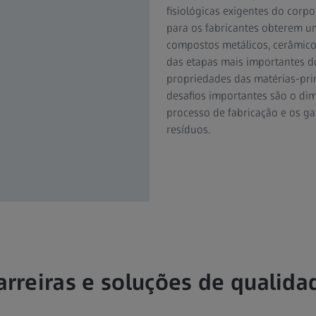
fisiológicas exigentes do corp
para os fabricantes obterem u
compostos metálicos, cerâmico
das etapas mais importantes d
propriedades das matérias-pr
desafios importantes são o di
processo de fabricação e os g
resíduos.
arreiras e soluções de qualida