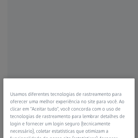
ZEISS EVO
ZEISS EVO para a indústria
Leve sua inspeção ao próximo nível.
Usamos diferentes tecnologias de rastreamento para
oferecer uma melhor experiência no site para você. Ao
clicar em “Aceitar tudo”, você concorda com o uso de
tecnologias de rastreamento para lembrar detalhes de
login e fornecer um login seguro (tecnicamente
necessário), coletar estatísticas que otimizam a