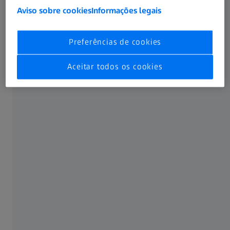
Aviso sobre cookies
Informações legais
Preferências de cookies
Soluções ZEISS para Eletromobilidade
Aceitar todos os cookies
Soluções inteligentes para o futuro da
mobilidade
Saiba mais