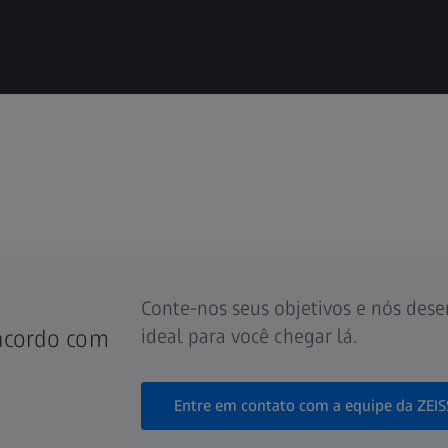
Conte-nos seus objetivos e nós des
ideal para você chegar lá.
 acordo com
Entre em contato com a equipe da ZEI