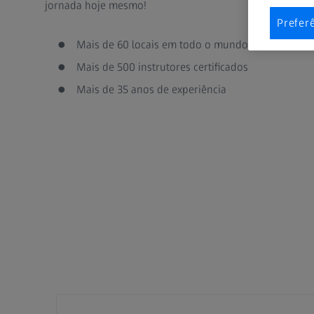
jornada hoje mesmo!
Prefer
Mais de 60 locais em todo o mundo
Mais de 500 instrutores certificados
Mais de 35 anos de experiência