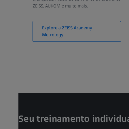
ZEISS, AUKOM e muito mais.
Explore a ZEISS Academy
Metrology
Seu treinamento individu