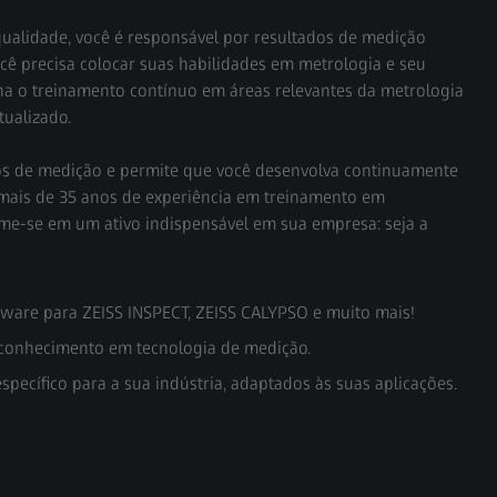
qualidade, você é responsável por resultados de medição
ocê precisa colocar suas habilidades em metrologia e seu
rna o treinamento contínuo em áreas relevantes da metrologia
ualizado.
os de medição e permite que você desenvolva continuamente
mais de 35 anos de experiência em treinamento em
rme-se em um ativo indispensável em sua empresa: seja a
ware para ZEISS INSPECT, ZEISS CALYPSO e muito mais!
 conhecimento em tecnologia de medição.
ecífico para a sua indústria, adaptados às suas aplicações.