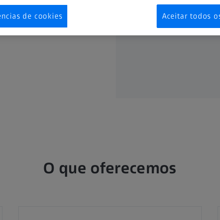
ências de cookies
Aceitar todos o
O que oferecemos