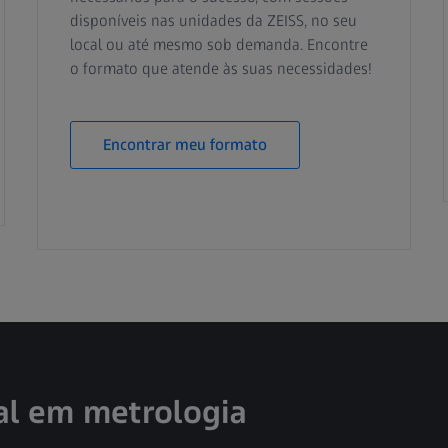
disponíveis nas unidades da ZEISS, no seu
local ou até mesmo sob demanda. Encontre
o formato que atende às suas necessidades!
Encontrar meu formato
al em metrologia