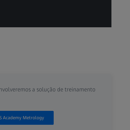
envolveremos a solução de treinamento
SS Academy Metrology