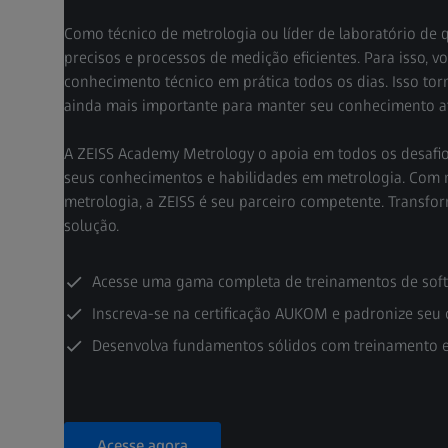
Como técnico de metrologia ou líder de laboratório de 
precisos e processos de medição eficientes. Para isso, v
conhecimento técnico em prática todos os dias. Isso to
ainda mais importante para manter seu conhecimento at
A ZEISS Academy Metrology o apoia em todos os desafi
seus conhecimentos e habilidades em metrologia. Com 
metrologia, a ZEISS é seu parceiro competente. Transfo
solução.
Acesse uma gama completa de treinamentos de soft
Inscreva-se na certificação AUKOM e padronize seu
Desenvolva fundamentos sólidos com treinamento esp
Acesse agora