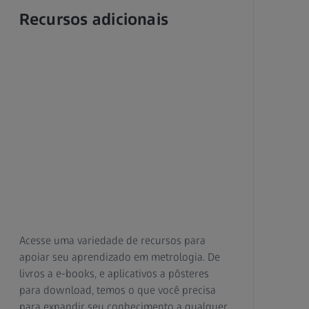
Recursos adicionais
Acesse uma variedade de recursos para
apoiar seu aprendizado em metrologia. De
livros a e-books, e aplicativos a pôsteres
para download, temos o que você precisa
para expandir seu conhecimento a qualquer