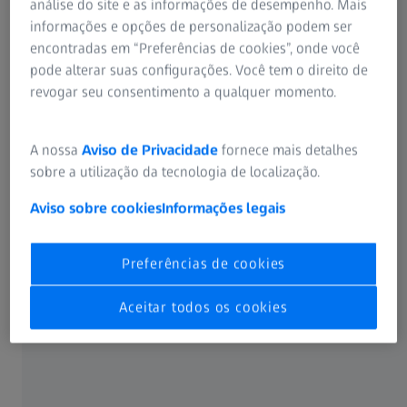
análise do site e as informações de desempenho. Mais
informações e opções de personalização podem ser
encontradas em “Preferências de cookies”, onde você
pode alterar suas configurações. Você tem o direito de
Principais desafios de qualidade para
revogar seu consentimento a qualquer momento.
pilhas de chapas
A nossa
Aviso de Privacidade
fornece mais detalhes
sobre a utilização da tecnologia de localização.
Aviso sobre cookies
Informações legais
Preferências de cookies
Aceitar todos os cookies
Inspeção de folha única