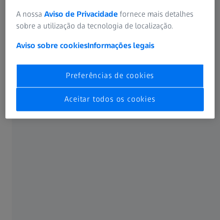
A nossa
Aviso de Privacidade
fornece mais detalhes
sobre a utilização da tecnologia de localização.
Aviso sobre cookies
Informações legais
Cada componente, cada aplicativo em
Preferências de cookies
eMobility
Aceitar todos os cookies