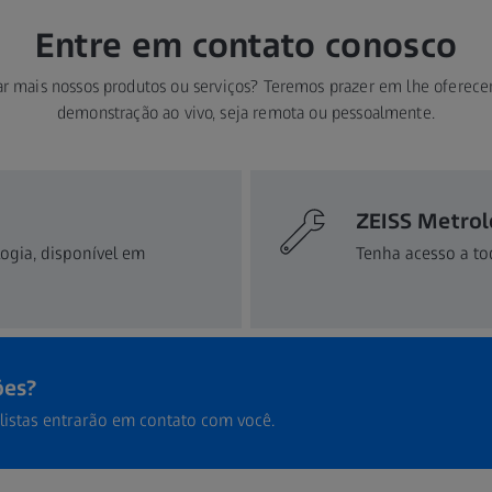
Entre em contato conosco
ar mais nossos produtos ou serviços? Teremos prazer em lhe oferece
demonstração ao vivo, seja remota ou pessoalmente.
ZEISS Metrol
ogia, disponível em
Tenha acesso a to
ões?
listas entrarão em contato com você.