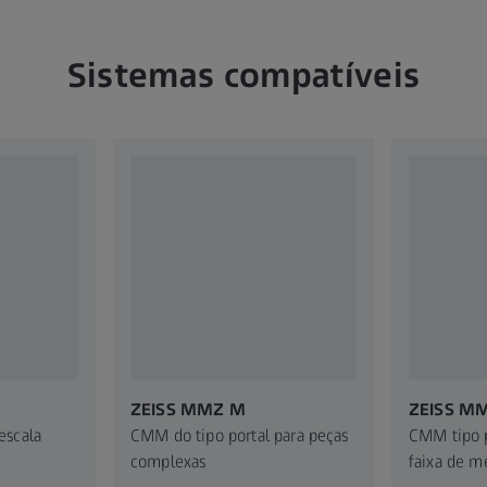
Sistemas compatíveis
ZEISS MMZ M
ZEISS M
escala
CMM do tipo portal para peças
CMM tipo 
complexas
faixa de m