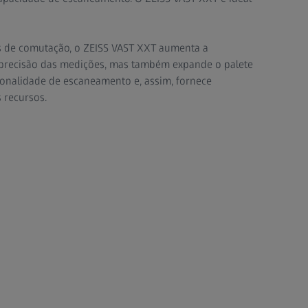
 de comutação, o ZEISS VAST XXT aumenta a
a precisão das medições, mas também expande o palete
ionalidade de escaneamento e, assim, fornece
 recursos.