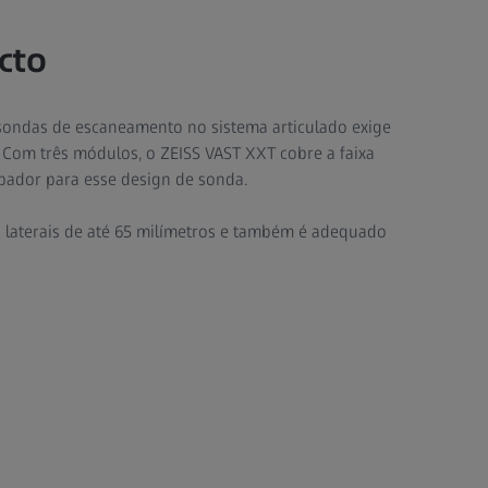
cto
sondas de escaneamento no sistema articulado exige
 Com três módulos, o ZEISS VAST XXT cobre a faixa
pador para esse design de sonda.
s laterais de até 65 milímetros e também é adequado