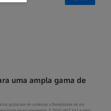
para uma ampla gama de
ários gostariam de combinar a flexibilidade de um
capacidade de escaneamento. O ZEISS VAST XXT é ideal