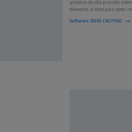
giratória de alta precisão sob
diamante, é ideal para obter r
Software ZEISS CALYPSO