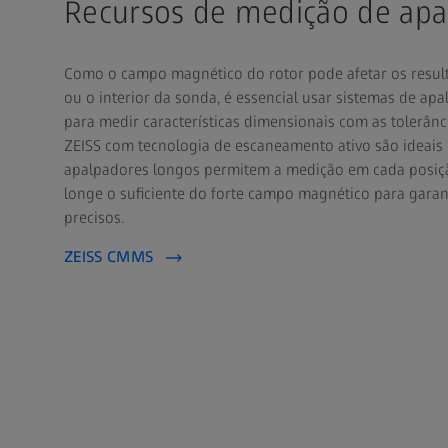
Recursos de medição de apa
Como o campo magnético do rotor pode afetar os resul
ou o interior da sonda, é essencial usar sistemas de ap
para medir características dimensionais com as tolerân
ZEISS com tecnologia de escaneamento ativo são ideais 
apalpadores longos permitem a medição em cada posiç
longe o suficiente do forte campo magnético para garant
precisos.
ZEISS CMMS