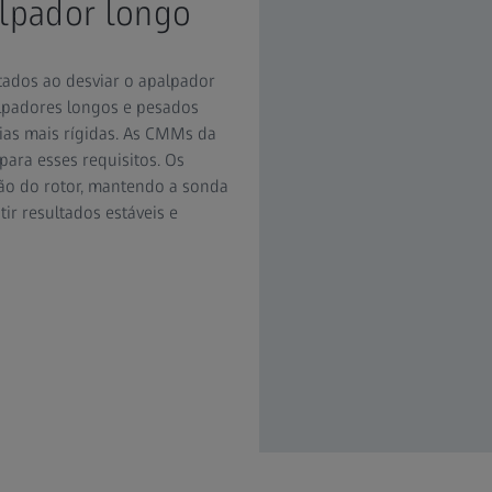
lpador longo
tados ao desviar o apalpador
alpadores longos e pesados
cias mais rígidas. As CMMs da
para esses requisitos. Os
ão do rotor, mantendo a sonda
ir resultados estáveis e