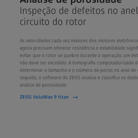
Inspeção de defeitos no anel
circuito do rotor
As velocidades cada vez maiores dos motores eletrônico
agora precisam oferecer resistência e estabilidade signi
evitar que o rotor se quebre durante a operação, um de
não deve ser excedido. A tomografia computadorizada d
determinar o tamanho e o número de poros no anel de c
seguida, o software da ZEISS analisa e classifica os dad
análise de porosidade.
ZEISS VoluMax 9 titan