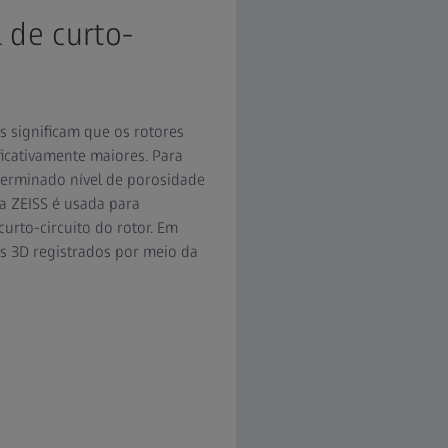
 de curto-
s significam que os rotores
ficativamente maiores. Para
terminado nível de porosidade
a ZEISS é usada para
urto-circuito do rotor. Em
os 3D registrados por meio da