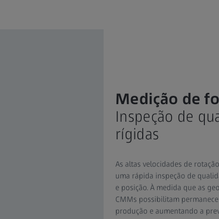
Medição de fo
Inspeção de qua
rígidas
As altas velocidades de rotaçã
uma rápida inspeção de qualid
e posição. À medida que as ge
CMMs possibilitam permanecer 
produção e aumentando a prev