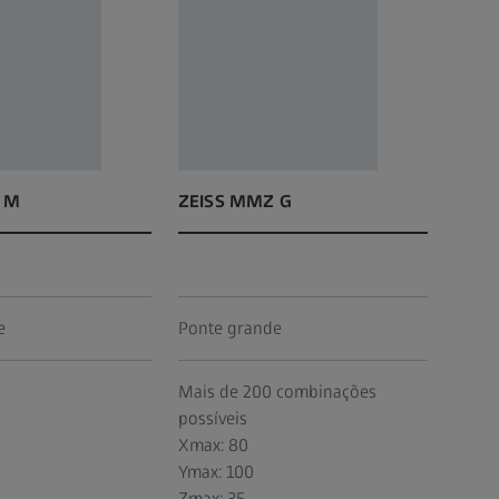
 M
ZEISS MMZ G
e
Ponte grande
Mais de 200 combinações
possíveis
Xmax: 80
Ymax: 100
Zmax: 35