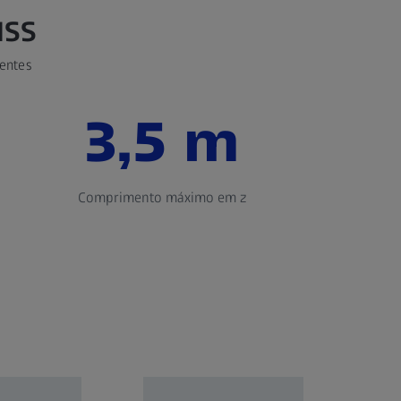
ISS
entes
3,5 m
Comprimento máximo em z