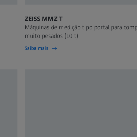
ZEISS MMZ T
Máquinas de medição tipo portal para com
muito pesados (10 t)
Saiba mais