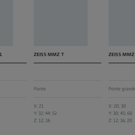
1
ZEISS MMZ T
ZEISS MMZ
Ponte
Ponte grand
X: 21
X: 20; 30
Y: 32; 44; 52
Y: 30; 45; 60
Z: 12; 16
Z: 12; 16; 20