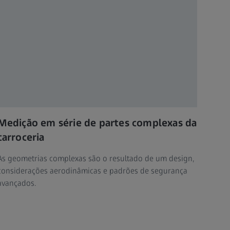
Medição em série de partes complexas da
carroceria
As geometrias complexas são o resultado de um design,
considerações aerodinâmicas e padrões de segurança
avançados.