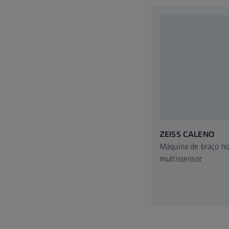
ZEISS CALENO
Máquina de braço ho
multissensor