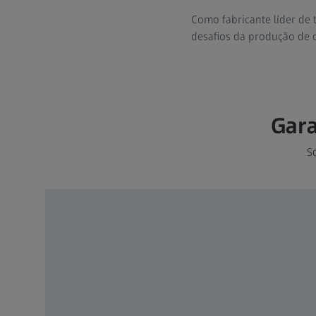
Como fabricante líder de 
desafios da produção de c
Gara
So