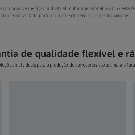
tecnologia de medição industrial multidimensional, a ZEISS está f
arrocerias voltada para o futuro e oferece soluções individuais.
ntia de qualidade flexível e r
luções individuais para a produção de carrocerias voltada para o fut