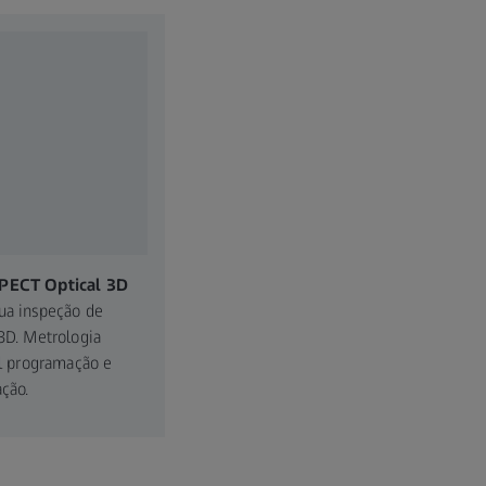
PECT Optical 3D
ua inspeção de
 3D. Metrologia
il programação e
ação.