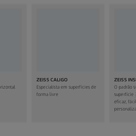
ZEISS CALIGO
ZEISS INS
rizontal
Especialista em superfícies de
O padrão s
forma livre
superfície
eficaz, fác
personaliz