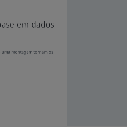
base em dados
de uma montagem tornam os