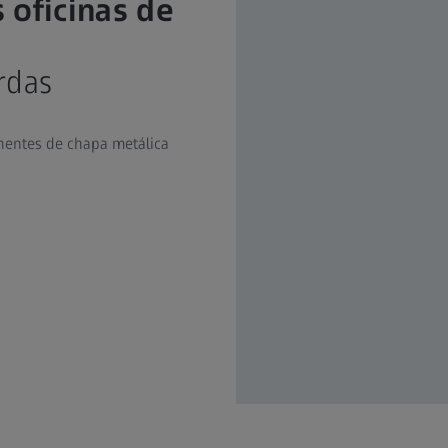
 oficinas de
rdas
nentes de chapa metálica