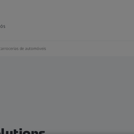
nós
carrocerias de automóveis
lutions