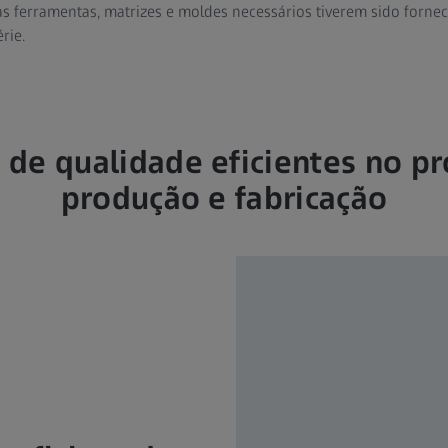
as ferramentas, matrizes e moldes necessários tiverem sido fornec
rie.
 de qualidade eficientes no p
produção e fabricação