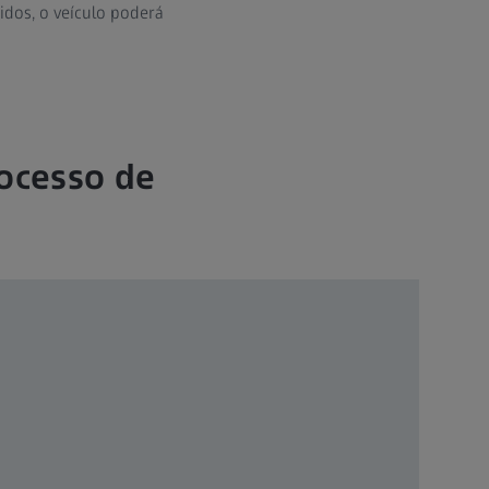
idos, o veículo poderá
rocesso de