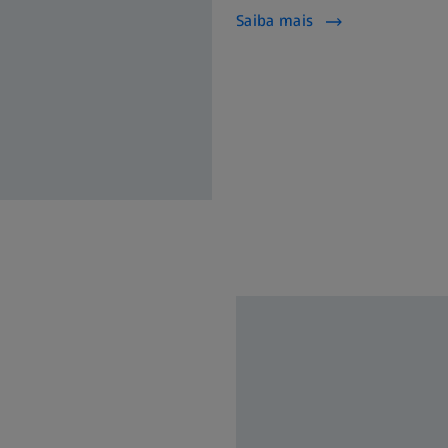
Saiba mais