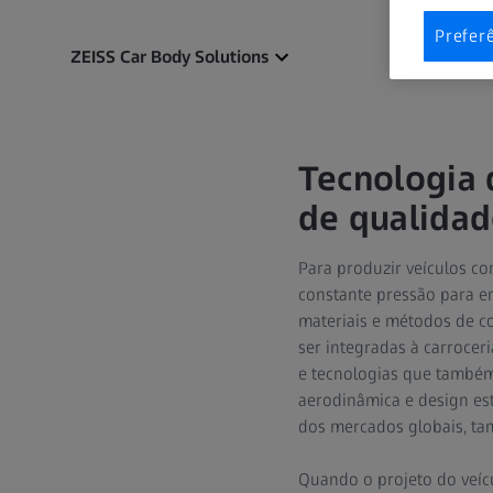
Prefer
ZEISS Car Body Solutions
Tecnologia 
de qualidad
Para produzir veículos co
constante pressão para e
materiais e métodos de co
ser integradas à carrocer
e tecnologias que também
aerodinâmica e design est
dos mercados globais, tam
Quando o projeto do veícu