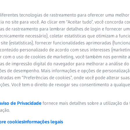
 de
iferentes tecnologias de rastreamento para oferecer uma melhor
ia no site para você. Ao clicar em “Aceitar tudo”, você concorda c
omóveis
as de rastreamento para lembrar detalhes de login e fornecer um
ecnicamente necessário), coletar estatísticas que otimizam a func
site (estatísticas), fornecer funcionalidades aprimoradas (funciona
 conteúdo personalizado de acordo com seus interesses (marketin
r com o uso de cookies de marketing, você também nos permite a
as de impressão digital do navegador para melhorar a análise do 
ões de desempenho. Mais informações e opções de personalizaç
tradas em “Preferências de cookies”, onde você pode alterar suas
ações. Você tem o direito de revogar seu consentimento a qualqu
Aviso de Privacidade
fornece mais detalhes sobre a utilização da
zação.
bre cookies
Informações legais