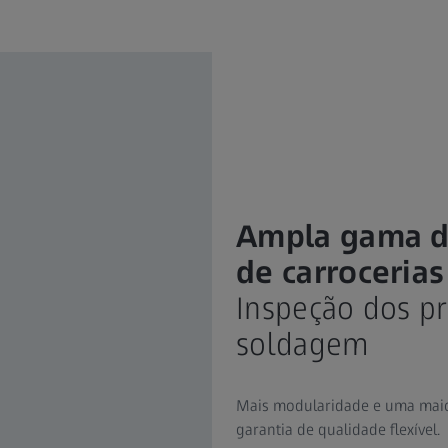
Ampla gama de
de carroceria
Inspeção dos p
soldagem
Mais modularidade e uma maio
garantia de qualidade flexível.