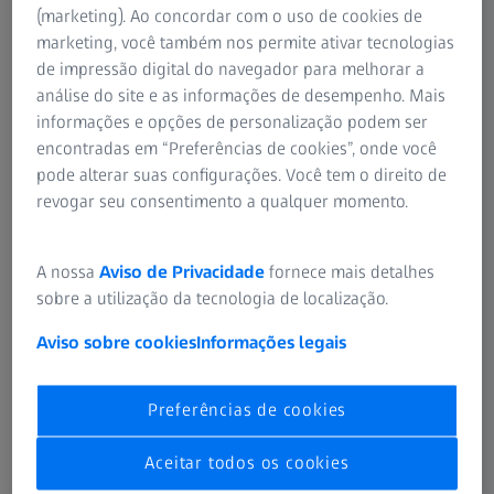
O PRK pode corrigir minha visão?
(marketing). Ao concordar com o uso de cookies de
Confira se o seu grau é indicado para uma
marketing, você também nos permite ativar tecnologias
correção visual com laser PRK
de impressão digital do navegador para melhorar a
análise do site e as informações de desempenho. Mais
O PRK pode corrigir a maioria dos erros refrativos, como
informações e opções de personalização podem ser
miopia, hipermetropia e astigmatismo. Costuma ser a
encontradas em “Preferências de cookies”, onde você
opção mais indicada para pacientes com córneas finas ou
pode alterar suas configurações. Você tem o direito de
que querem evitar complicações pós-operatórias
revogar seu consentimento a qualquer momento.
causadas pelo flap criado no LASIK.
Leia sobre as indicações da cirurgia PRK.
A nossa
Aviso de Privacidade
fornece mais detalhes
sobre a utilização da tecnologia de localização.
Aviso sobre cookies
Informações legais
Preferências de cookies
Aceitar todos os cookies