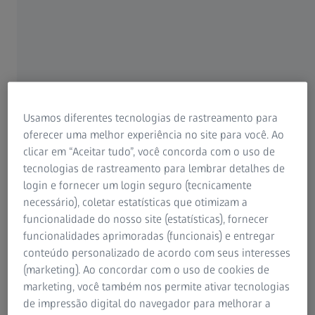
estatores
Usamos diferentes tecnologias de rastreamento para
oferecer uma melhor experiência no site para você. Ao
clicar em “Aceitar tudo”, você concorda com o uso de
tecnologias de rastreamento para lembrar detalhes de
login e fornecer um login seguro (tecnicamente
necessário), coletar estatísticas que otimizam a
funcionalidade do nosso site (estatísticas), fornecer
funcionalidades aprimoradas (funcionais) e entregar
conteúdo personalizado de acordo com seus interesses
(marketing). Ao concordar com o uso de cookies de
marketing, você também nos permite ativar tecnologias
Papel de isolamento e posição do pino
de impressão digital do navegador para melhorar a
Metrologia dimensional