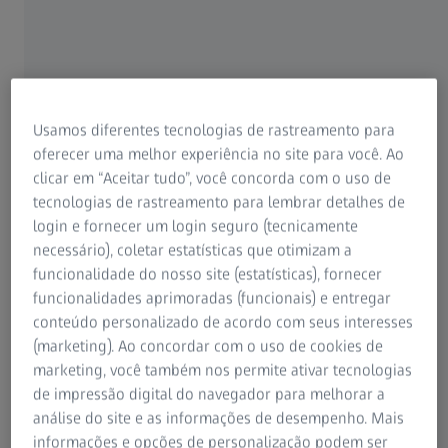
com tecnologia
Proteção UV na supe
Usamos diferentes tecnologias de rastreamento para
da ZEISS
oferecer uma melhor experiência no site para você. Ao
clicar em “Aceitar tudo”, você concorda com o uso de
tecnologias de rastreamento para lembrar detalhes de
login e fornecer um login seguro (tecnicamente
necessário), coletar estatísticas que otimizam a
funcionalidade do nosso site (estatísticas), fornecer
funcionalidades aprimoradas (funcionais) e entregar
conteúdo personalizado de acordo com seus interesses
(marketing). Ao concordar com o uso de cookies de
marketing, você também nos permite ativar tecnologias
de impressão digital do navegador para melhorar a
análise do site e as informações de desempenho. Mais
informações e opções de personalização podem ser