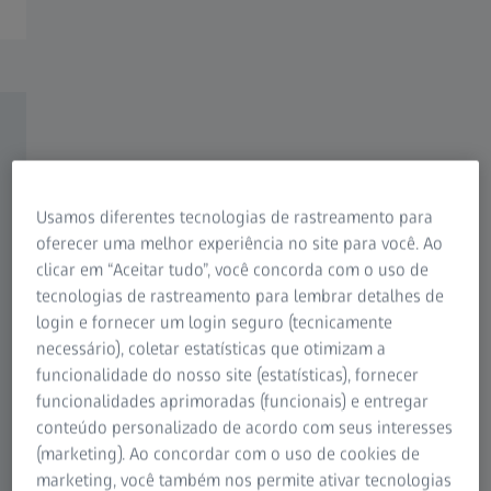
Usamos diferentes tecnologias de rastreamento para
oferecer uma melhor experiência no site para você. Ao
clicar em “Aceitar tudo”, você concorda com o uso de
tecnologias de rastreamento para lembrar detalhes de
login e fornecer um login seguro (tecnicamente
necessário), coletar estatísticas que otimizam a
funcionalidade do nosso site (estatísticas), fornecer
funcionalidades aprimoradas (funcionais) e entregar
conteúdo personalizado de acordo com seus interesses
(marketing). Ao concordar com o uso de cookies de
marketing, você também nos permite ativar tecnologias