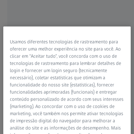
de hardware ZEISS scatterControl fazem a diferença para
uma qualidade incontestável. Além disso, o sistema de TC
é especificado de acordo com a diretriz VDI/VDE 2630 para
precisão rastreável.
Usamos diferentes tecnologias de rastreamento para
Graças ao alto nível de especialização em metrologia da
oferecer uma melhor experiência no site para você. Ao
ZEISS, que também é usado na tecnologia de TC, você
clicar em “Aceitar tudo”, você concorda com o uso de
pode confiar na alta precisão das medições. Um MPE (SD)
tecnologias de rastreamento para lembrar detalhes de
de 4,5 + L/50 μm de acordo com a VDI/VDE 2630 Folha 1.3
login e fornecer um login seguro (tecnicamente
é garantido em todo o campo de visão - para resultados
necessário), coletar estatísticas que otimizam a
de medição nos quais você pode confiar.
funcionalidade do nosso site (estatísticas), fornecer
funcionalidades aprimoradas (funcionais) e entregar
conteúdo personalizado de acordo com seus interesses
(marketing). Ao concordar com o uso de cookies de
marketing, você também nos permite ativar tecnologias
de impressão digital do navegador para melhorar a
análise do site e as informações de desempenho. Mais