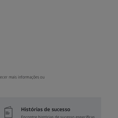
rnecer mais informações ou
Histórias de sucesso
Encontre histórias de sucesso específicas