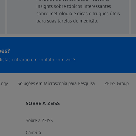
insights sobre tópicos interessantes
sobre metrologia e dicas e truques úteis
para suas tarefas de medição.
ões?
listas entrarão em contato com você.
logy
Soluções em Microscopia para Pesquisa
ZEISS Group
SOBRE A ZEISS
Sobre a ZEISS
Carreira