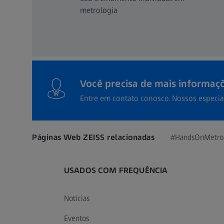
metrologia
Você precisa de mais informaç
Entre em contato conosco. Nossos especia
Páginas Web ZEISS relacionadas
#HandsOnMetro
USADOS COM FREQUÊNCIA
Notícias
Eventos