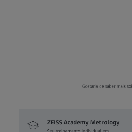
Gostaria de saber mais so
ZEISS Academy Metrology
Seu treinamento individual em