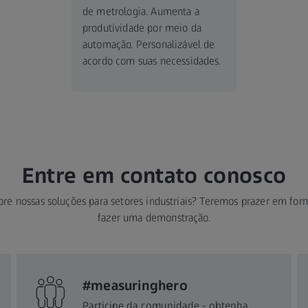
de metrologia. Aumenta a
produtividade por meio da
automação. Personalizável de
acordo com suas necessidades.
Entre em contato conosco
bre nossas soluções para setores industriais? Teremos prazer em fo
fazer uma demonstração.
#measuringhero
Participe da comunidade - obtenha