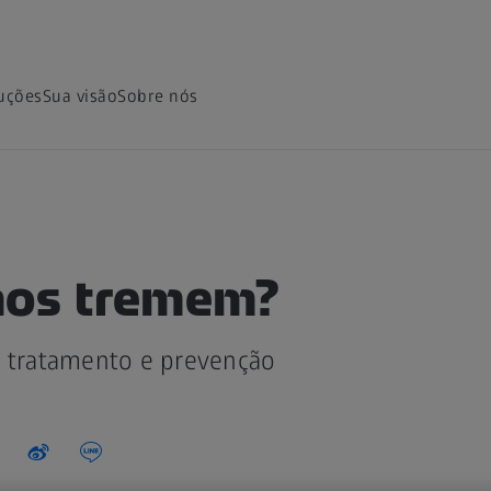
uções
Sua visão
Sobre nós
hos tremem?
, tratamento e prevenção