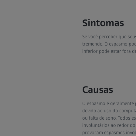
Sintomas
Se você perceber que seu
tremendo. O espasmo pode
inferior pode estar fora
Causas
O espasmo é geralmente pr
devido ao uso do computado
ou falta de sono. Todos 
involuntários ao redor dos
provocam espasmos involu