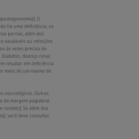
hipomagnesemia). O
o há uma deficiência, os
nas pernas, além dos
o saudáveis ou refeições
po às vezes precisa de
. Diabetes, doença renal
m resultar em deficiência
 por meio de um exame de
s neurológicos. Outras
ção da margem palpebral
e contato). Se além dos
la), você deve consultar