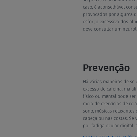
caso, é aconselhável con
provocados por alguma de
esforço excessivo dos ol
deve consultar um neurol
Prevenção
Há várias maneiras de se
excesso de cafeína, má al
físico ou mental pode se
meio de exercícios de rel
sono, músicas relaxantes
cabeça ou nas costas. Se
por fadiga ocular digital