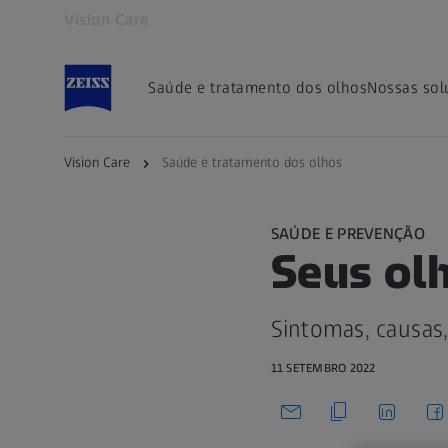
Vision Care
Abre em outra guia
Saúde e tratamento dos olhos
Nossas sol
Vision Care
Saúde e tratamento dos olhos
SAÚDE E PREVENÇÃO
Seus ol
Sintomas, causas
11 SETEMBRO 2022