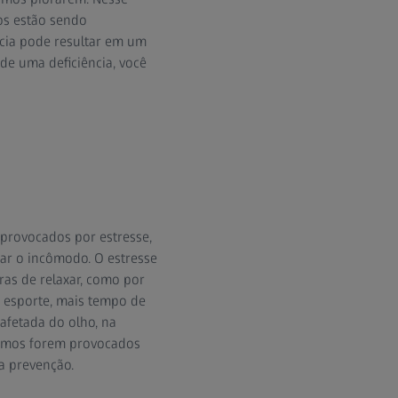
os estão sendo
ncia pode resultar em um
e uma deficiência, você
provocados por estresse,
tar o incômodo. O estresse
as de relaxar, como por
e esporte, mais tempo de
afetada do olho, na
asmos forem provocados
a prevenção.