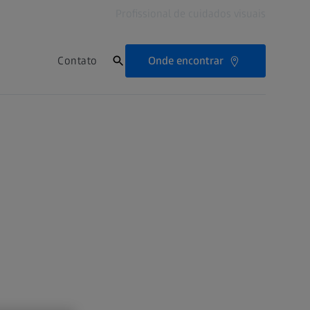
Profissional de cuidados visuais
Onde encontrar
Contato