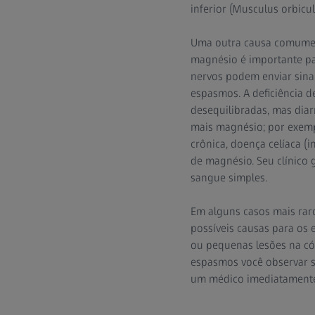
inferior (Musculus orbicula
Uma outra causa comument
magnésio é importante pa
nervos podem enviar sina
espasmos. A deficiência 
desequilibradas, mas diar
mais magnésio; por exempl
crônica, doença celíaca (
de magnésio. Seu clínico
sangue simples.
Em alguns casos mais rar
possíveis causas para os 
ou pequenas lesões na cór
espasmos você observar sin
um médico imediatamente,