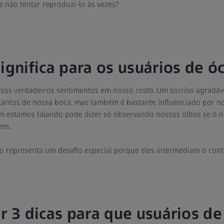
 não tentar reproduzi-lo às vezes?
ignifica para os usuários de ó
sos verdadeiros sentimentos em nosso rosto. Um sorriso agradáve
cantos de nossa boca, mas também é bastante influenciado por 
 estamos falando pode dizer só observando nossos olhos se o no
zes.
o representa um desafio especial porque eles intermediam o conta
ir 3 dicas para que usuários de