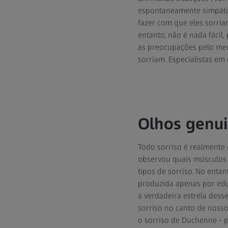
espontaneamente simpátic
fazer com que eles sorria
entanto, não é nada fácil,
as preocupações pelo men
sorriam. Especialistas e
Olhos genu
Todo sorriso é realmente
observou quais músculos f
tipos de sorriso. No enta
produzida apenas por edu
a verdadeira estrela desse
sorriso no canto de nosso
o sorriso de Duchenne - p