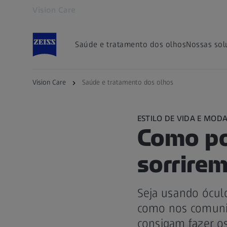
Vision Care
Abre em outra guia
Saúde e tratamento dos olhos
Nossas sol
Vision Care
Saúde e tratamento dos olhos
ESTILO DE VIDA E MOD
Como po
sorrire
Seja usando óculo
como nos comunic
consigam fazer os