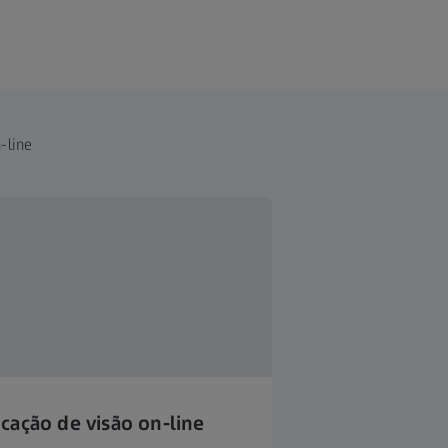
-line
icação de visão on-line