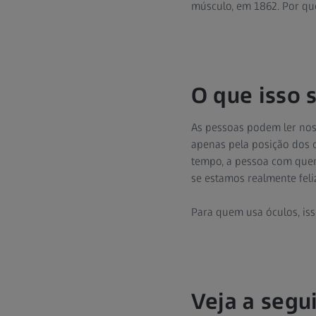
músculo, em 1862. Por que
O que isso s
As pessoas podem ler nos
apenas pela posição dos 
tempo, a pessoa com quem
se estamos realmente feli
Para quem usa óculos, iss
Veja a segu