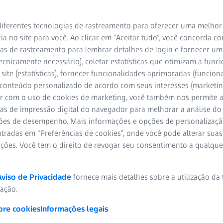
iferentes tecnologias de rastreamento para oferecer uma melhor
ia no site para você. Ao clicar em “Aceitar tudo”, você concorda c
as de rastreamento para lembrar detalhes de login e fornecer um
ecnicamente necessário), coletar estatísticas que otimizam a func
site (estatísticas), fornecer funcionalidades aprimoradas (funciona
 conteúdo personalizado de acordo com seus interesses (marketin
r com o uso de cookies de marketing, você também nos permite a
as de impressão digital do navegador para melhorar a análise do 
ões de desempenho. Mais informações e opções de personalizaç
tradas em “Preferências de cookies”, onde você pode alterar suas
ações. Você tem o direito de revogar seu consentimento a qualqu
Aviso de Privacidade
fornece mais detalhes sobre a utilização da
zação.
bre cookies
Informações legais