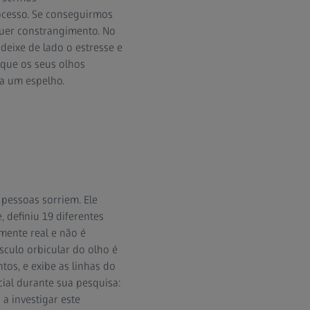
ocesso. Se conseguirmos
quer constrangimento. No
deixe de lado o estresse e
que os seus olhos
 a um espelho.
pessoas sorriem. Ele
 definiu 19 diferentes
mente real e não é
culo orbicular do olho é
tos, e exibe as linhas do
ial durante sua pesquisa:
a investigar este