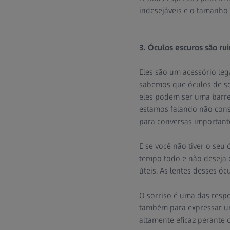
indesejáveis ​​e o tamanho
3. Óculos escuros são ru
Eles são um acessório leg
sabemos que óculos de so
eles podem ser uma barre
estamos falando não conse
para conversas importante
E se você não tiver o seu
tempo todo e não deseja c
úteis. As lentes desses ó
O sorriso é uma das respo
também para expressar u
altamente eficaz perante c