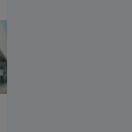
Reproduzir vídeo
Grupo ZEISS