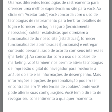
Usamos diferentes tecnologias de rastreamento para
oferecer uma melhor experiência no site para você. Ao
clicar em “Aceitar tudo”, você concorda com o uso de
tecnologias de rastreamento para lembrar detalhes de
login e fornecer um login seguro (tecnicamente
necessário), coletar estatísticas que otimizam a
funcionalidade do nosso site (estatísticas), fornecer
funcionalidades aprimoradas (funcionais) e entregar
conteúdo personalizado de acordo com seus interesses
(marketing). Ao concordar com o uso de cookies de
marketing, você também nos permite ativar tecnologias
de impressão digital do navegador para melhorar a
análise do site e as informações de desempenho. Mais
informações e opções de personalização podem ser
encontradas em “Preferências de cookies”, onde você
pode alterar suas configurações. Você tem o direito de
revogar seu consentimento a qualquer momento.