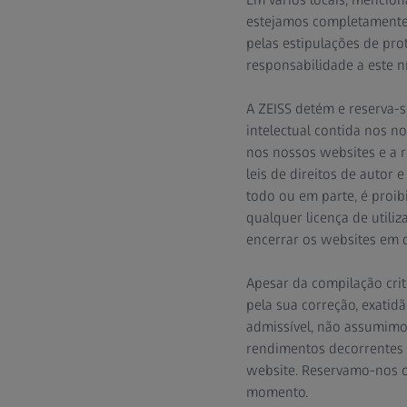
estejamos completamente 
pelas estipulações de pr
responsabilidade a este ní
A ZEISS detém e reserva-s
intelectual contida nos n
nos nossos websites e a r
leis de direitos de autor 
todo ou em parte, é proib
qualquer licença de utiliz
encerrar os websites em 
Apesar da compilação cri
pela sua correção, exatid
admissível, não assumimos
rendimentos decorrentes 
website. Reservamo-nos o
momento.