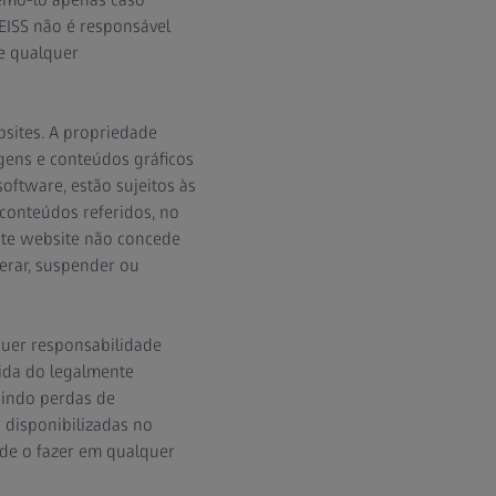
EISS não é responsável
e qualquer
bsites. A propriedade
agens e conteúdos gráficos
oftware, estão sujeitos às
 conteúdos referidos, no
Este website não concede
terar, suspender ou
quer responsabilidade
dida do legalmente
uindo perdas de
 disponibilizadas no
 de o fazer em qualquer