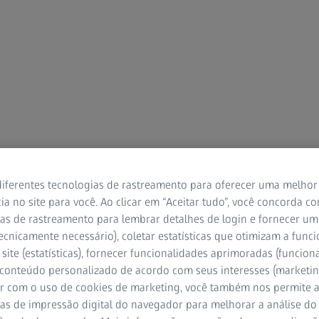
iferentes tecnologias de rastreamento para oferecer uma melhor
ia no site para você. Ao clicar em “Aceitar tudo”, você concorda c
as de rastreamento para lembrar detalhes de login e fornecer um
ecnicamente necessário), coletar estatísticas que otimizam a func
site (estatísticas), fornecer funcionalidades aprimoradas (funciona
 conteúdo personalizado de acordo com seus interesses (marketin
r com o uso de cookies de marketing, você também nos permite a
as de impressão digital do navegador para melhorar a análise do 