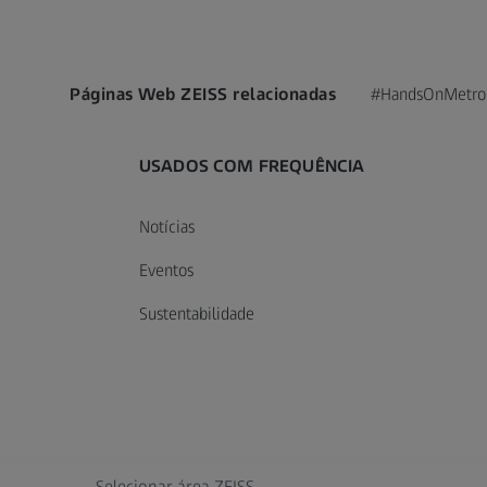
Páginas Web ZEISS relacionadas
#HandsOnMetro
USADOS COM FREQUÊNCIA
Notícias
Eventos
Sustentabilidade
Selecionar área ZEISS