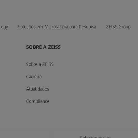
logy
Soluções em Microscopia para Pesquisa
ZEISS Group
SOBRE A ZEISS
Sobre a ZEISS
Carreira
Atualidades
Compliance
Selecionar site