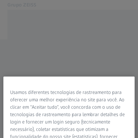
Grupo ZEISS
Abre em outra guia
Brasil
Contato
Páginas Web ZEISS relacionadas
ZEISS Group International
Usamos diferentes tecnologias de rastreamento para
oferecer uma melhor experiência no site para você. Ao
clicar em “Aceitar tudo”, você concorda com o uso de
tecnologias de rastreamento para lembrar detalhes de
login e fornecer um login seguro (tecnicamente
necessário), coletar estatísticas que otimizam a
funcionalidade do nosso site (estatísticas), fornecer