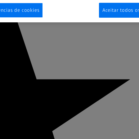
ências de cookies
Aceitar todos o