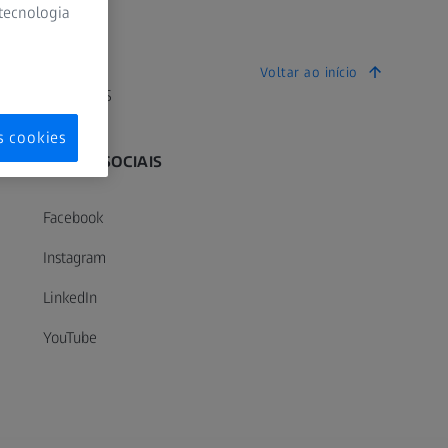
 tecnologia
Voltar ao início
Grupo ZEISS
s cookies
MÍDIAS SOCIAIS
Facebook
Instagram
LinkedIn
YouTube